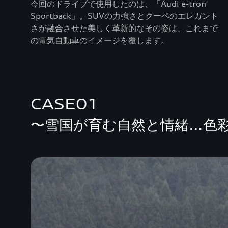
今回のドライブで使用したのは、「Audi e-tron
Sportback」。SUVの力強さとクーペのエレガント
さが融合させた美しく革新的なその姿は、これまで
の電気自動車のイメージを覆します。
CASE01
〜雪国が育む自然と情緒…色