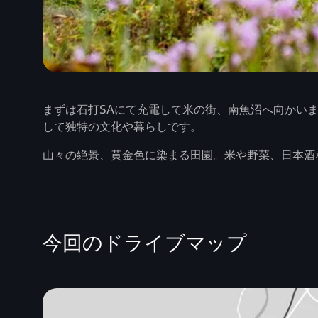
まずは石打SAにて充電して米の街、南魚沼へ向かい
して独特の文化や暮らしです。
山々の絶景、黄金色に染まる田園。米や野菜、日本酒などの
今回のドライブマップ