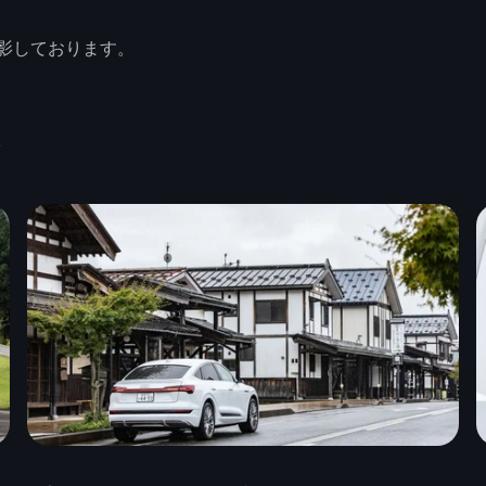
影しております。
k