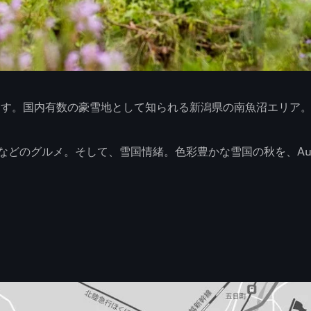
ます。国内有数の豪雪地として知られる新潟県の南魚沼エリア
グルメ。そして、雪国情緒。色彩豊かな雪国の秋を、Audi e-t