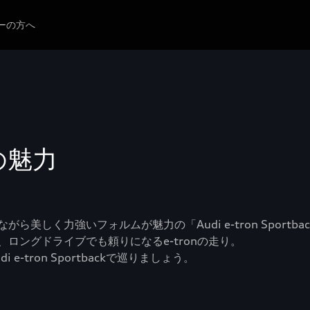
ーの方へ
の魅力
しく力強いフォルムが魅力の「Audi e-tron Sportba
ロングドライブでも頼りになるe-tronの走り。
tron Sportbackで巡りましょう。