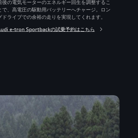
前後の電気モーターのエネルギー回生を調整するこ
とで、高電圧の駆動用バッテリーへチャージ。ロン
グドライブでの余裕の走りを実現してくれます。
Audi e-tron Sportbackの試乗予約はこちら