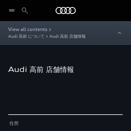
Audi
View all contents >
Audi 高前 について > Audi 高前 店舗情報
Audi 高前 店舗情報
Table
住所