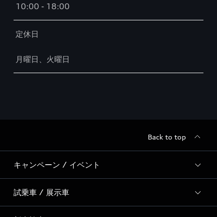
10:00 - 18:00
定休日
月曜日、火曜日
Back to top
キャンペーン / イベント
試乗車 / 展示車
全国統一イベント
ディーラー独自イベント